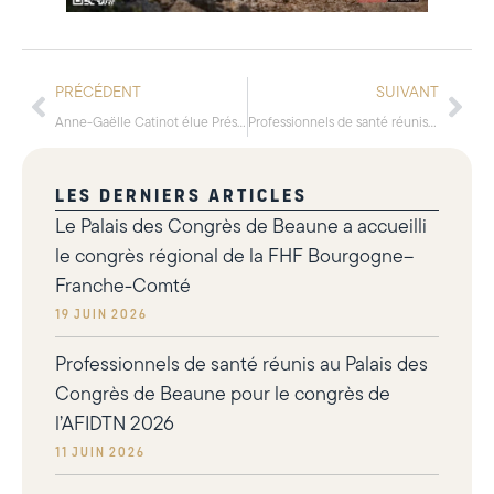
PRÉCÉDENT
SUIVANT
Anne-Gaëlle Catinot élue Présidente du Palais des Congrès de Beaune
Professionnels de santé réunis au Palais des Congrès de Beaune pour le congrès de l’AFIDTN 2026
LES DERNIERS ARTICLES
Le Palais des Congrès de Beaune a accueilli
le congrès régional de la FHF Bourgogne–
Franche-Comté
19 juin 2026
Professionnels de santé réunis au Palais des
Congrès de Beaune pour le congrès de
l’AFIDTN 2026
11 juin 2026