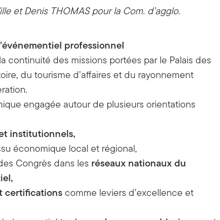
ille et Denis THOMAS pour la Com. d’agglo.
 l’événementiel professionnel
a continuité des missions portées par le Palais des
itoire, du tourisme d’affaires et du rayonnement
ation.
amique engagée autour de plusieurs orientations
t institutionnels,
ssu économique local et régional,
réseaux nationaux
du
 des Congrès dans les
iel,
t certifications
comme leviers d’excellence et