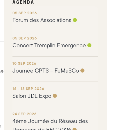
AGENDA
05 SEP 2026
Forum des Associations
05 SEP 2026
Concert Tremplin Emergence
10 SEP 2026
Journée CPTS – FeMaSCo
ne
16 - 18 SEP 2026
Salon JDL Expo
24 SEP 2026
4ème Journée du Réseau des
e
Urgences de BFC 2026