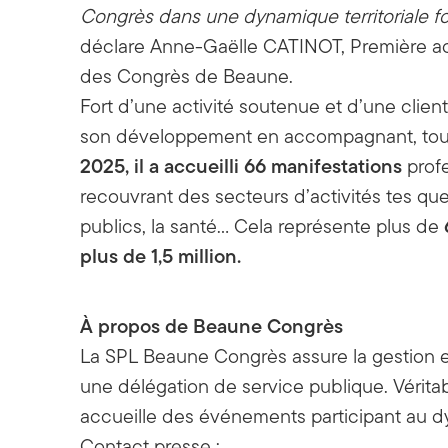
Congrès dans une dynamique territoriale fo
déclare Anne-Gaëlle CATINOT, Première adjo
des Congrès de Beaune.
Fort d’une activité soutenue et d’une clien
son développement en accompagnant, tou
2025, il a accueilli 66 manifestations
profe
recouvrant des secteurs d’activités tes que l
publics, la santé… Cela représente plus de
plus de 1,5 million.
À propos de Beaune Congrès
La SPL Beaune Congrès assure la gestion et
une délégation de service publique. Véritable
accueille des événements participant au dy
Contact presse :