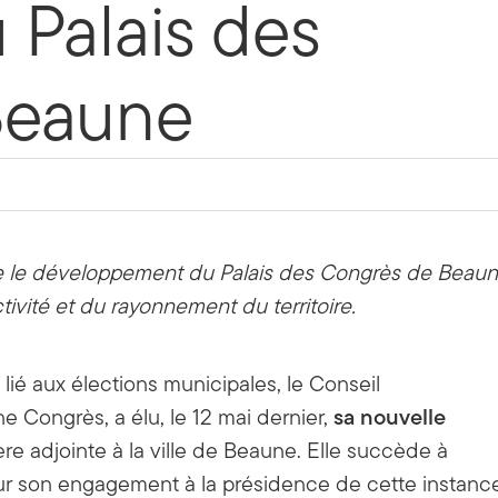
 Palais des
Beaune
e le développement du Palais des Congrès de Beau
ctivité et du rayonnement du territoire.
lié aux élections municipales, le Conseil
sa nouvelle
e Congrès, a élu, le 12 mai dernier,
ère adjointe à la ville de Beaune. Elle succède à
ur son engagement à la présidence de cette instanc