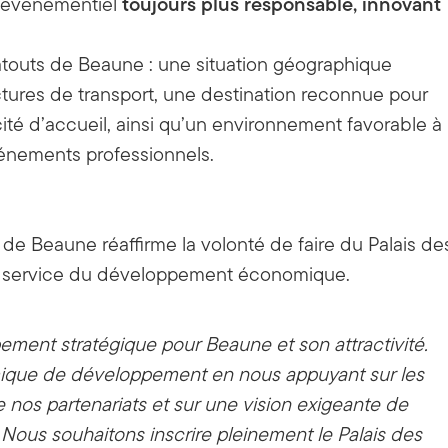
toujours plus responsable, innovant
 événementiel
atouts de Beaune : une situation géographique
tures de transport, une destination reconnue pour
cité d’accueil, ainsi qu’un environnement favorable à
vénements professionnels.
e de Beaune réaffirme la volonté de faire du Palais de
au service du développement économique.
ement stratégique pour Beaune et son attractivité.
mique de développement en nous appuyant sur les
 nos partenariats et sur une vision exigeante de
 Nous souhaitons inscrire pleinement le Palais des