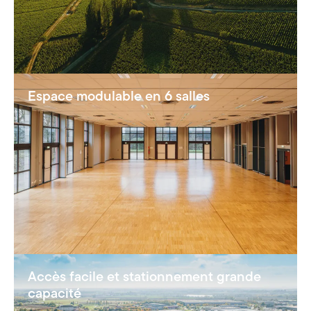
Espace modulable en 6 salles
Accès facile et stationnement grande
capacité