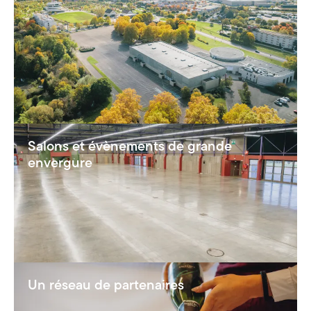
Salons et évènements de grande
envergure
Un réseau de partenaires