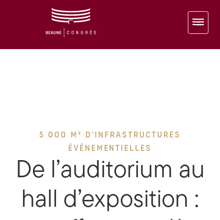
5 000 M² D'INFRASTRUCTURES
ÉVÉNEMENTIELLES
De l’auditorium au
hall d’exposition :