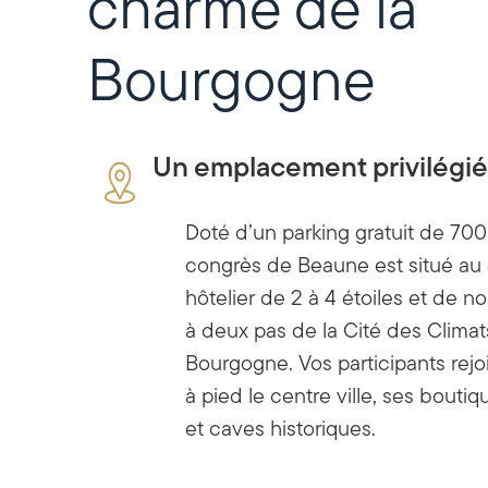
charme de la
Bourgogne
Un emplacement privilégié
Doté d’un parking gratuit de 700 
congrès de Beaune est situé au
hôtelier de 2 à 4 étoiles et de n
à deux pas de la Cité des Climat
Bourgogne. Vos participants rej
à pied le centre ville, ses bout
et caves historiques.