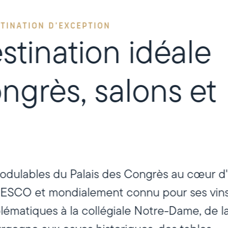
STINATION D’EXCEPTION
stination idéale
ngrès, salons et
odulables du Palais des Congrès au cœur d
UNESCO et mondialement connu pour ses vin
matiques à la collégiale Notre-Dame, de l