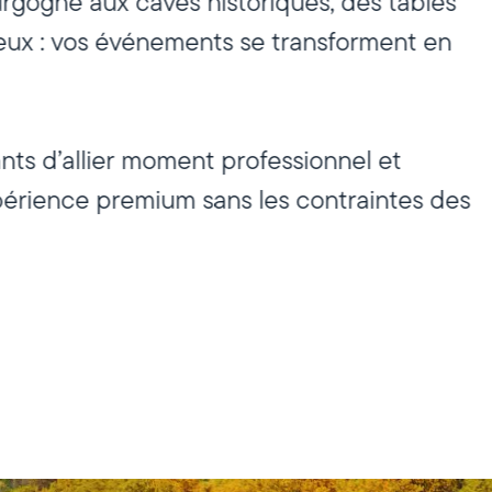
urgogne aux caves historiques, des tables
ieux : vos événements se transforment en
ts d’allier moment professionnel et
périence premium sans les contraintes des