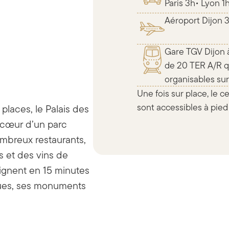
Paris 3h• Lyon 
Aéroport Dijon 3
Gare TGV Dijon 
de 20 TER A/R q
organisables s
Une fois sur place, le c
sont accessibles à pied 
places, le Palais des
 cœur d’un parc
ombreux restaurants,
s et des vins de
oignent en 15 minutes
iques, ses monuments