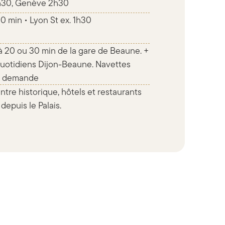
1h30, Genève 2h30
0 min • Lyon St ex. 1h30
à 20 ou 30 min de la gare de Beaune. +
uotidiens Dijon-Beaune. Navettes
ur demande
entre historique, hôtels et restaurants
depuis le Palais.