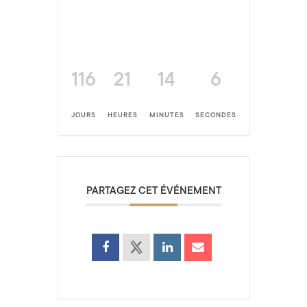
116
21
14
6
JOURS
HEURES
MINUTES
SECONDES
PARTAGEZ CET ÉVÉNEMENT