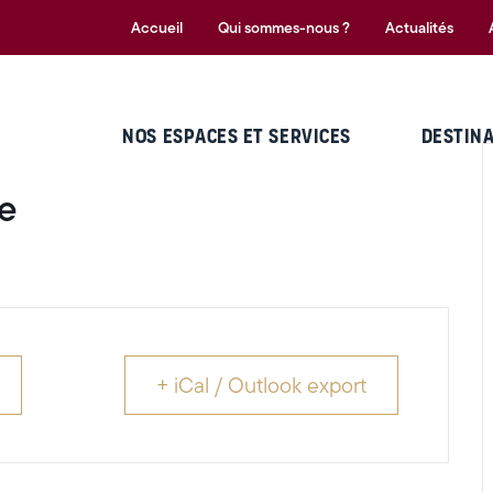
Accueil
Qui sommes-nous ?
Actualités
NOS ESPACES ET SERVICES
DESTIN
e
+ iCal / Outlook export